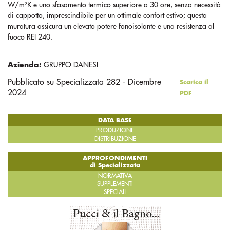
W/m²K e uno sfasamento termico superiore a 30 ore, senza necessità
di cappotto, imprescindibile per un ottimale confort estivo; questa
muratura assicura un elevato potere fonoisolante e una resistenza al
fuoco REI 240.
Azienda:
GRUPPO DANESI
Pubblicato su Specializzata 282 - Dicembre
Scarica il
2024
PDF
DATA BASE
PRODUZIONE
DISTRIBUZIONE
APPROFONDIMENTI
di Specializzata
NORMATIVA
SUPPLEMENTI
SPECIALI