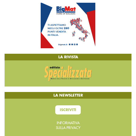
LA RIVISTA
LA NEWSLETTER
ISCRIVITI
INFORMATIVA
SULLA PRIVACY