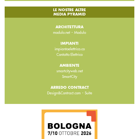
LE NOSTRE ALTRE
MEDIA PYRAMID
ARCHITETTURA
-
modulo.net
Modulo
IMPIANTI
impiantoelettrico.co
Contatto Elettrico
AMBIENTE
smartcityweb.net
SmartCity
ARREDO CONTRACT
-
Design&Contract.com
Suite