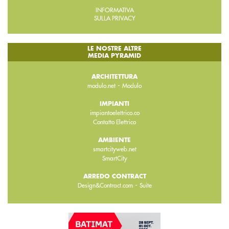
INFORMATIVA
SULLA PRIVACY
LE NOSTRE ALTRE
MEDIA PYRAMID
ARCHITETTURA
-
modulo.net
Modulo
IMPIANTI
impiantoelettrico.co
Contatto Elettrico
AMBIENTE
smartcityweb.net
SmartCity
ARREDO CONTRACT
-
Design&Contract.com
Suite