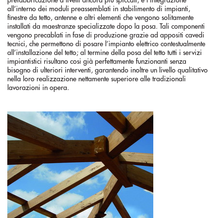
prefabbricazione a livelli ancora più spiccati, è l’integrazione
all’interno dei moduli preassemblati in stabilimento di impianti,
finestre da tetto, antenne e altri elementi che vengono solitamente
installati da maestranze specializzate dopo la posa. Tali componenti
vengono precablati in fase di produzione grazie ad appositi cavedi
tecnici, che permettono di posare l’impianto elettrico contestualmente
all’installazione del tetto; al termine della posa del tetto tutti i servizi
impiantistici risultano cosi già perfettamente funzionanti senza
bisogno di ulteriori interventi, garantendo inoltre un livello qualitativo
nella loro realizzazione nettamente superiore alle tradizionali
lavorazioni in opera.