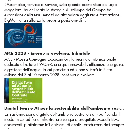
L’Assemblea, tenutasi a Baveno, sulla sponda piemontese del Lago
Maggiore, ha delineato le strategie di sviluppo del Gruppo tra
espansione della rete, servizi ad alto valore aggiunto e formazione.
BigMat Italia rafforza la propria posizione di...
MCE 2028 - Energy is evolving. Infinitely
MCE - Mostra Convegno Expocomfort, la biennale internazionale
dedicata al settore HVAC+R, energie rinnovabili, efficienza energetica
e gestione dell'acqua, la cui prossima edizione si terrà in Fiera
Milano dal 7 al 10 marzo 2028, continua a evolvere...
Digital Twin e AI per la sostenibilità dell’ambiente costruito
La trasformazione digitale dell’ambiente costruito sta modificando il
modo in cui edifici e infrastrutture vengono progettati. Modelli BIM,
documenti, piattaforme IoT e sistemi di analisi producono dati sempre