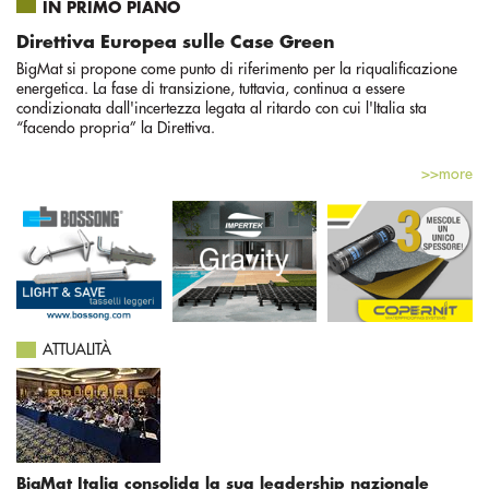
IN PRIMO PIANO
Direttiva Europea sulle Case Green
BigMat si propone come punto di riferimento per la riqualificazione
energetica. La fase di transizione, tuttavia, continua a essere
condizionata dall'incertezza legata al ritardo con cui l'Italia sta
“facendo propria” la Direttiva.
>>more
ATTUALITÀ
BigMat Italia consolida la sua leadership nazionale