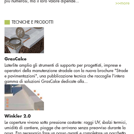
più numerosi, ma il loro valore dipende...
>>more
TECNICHE E PRODOTTI
GrasCalce
Laterlite amplia gli strumenti di supporto per progettisti, imprese e
operatori della manutenzione stradale con la nuova brochure "Strade
e pavimentazioni", una pubblicazione tecnica che raccoglie l'intera
gamma di soluzioni GrasCalce dedicate alla...
Winkler 2.0
Le coperture vivono sotto pressione costante: raggi UV, sbalzi termici,
umidità di cantiere, piogge che arrivano senza preavviso durante la
posa. Era necessario fare un passo avanti e completare un pacchetto