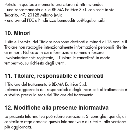
Potrete in qualsiasi momento esercitare i diritti inviando:
- una raccomandata a.r. a BE-MA Editrice S.r.l. con sede in via
Teocrito, 47, 20128 Milano (MI);
- una e-mail PEC all’indirizzo bemaeditrice@legal.email.it
10. Minori
Il sito e i servizi del Titolare non sono destinati a minori di 18 anni e il
Titolare non raccoglie intenzionalmente informazioni personali riferite
ai minori. Nel caso in cui informazioni su minori fossero
involontariamente registrate, il Titolare le cancellerà in modo
tempestivo, su richiesta degli utenti.
11. Titolare, responsabile e incaricati
Il Titolare del trattamento è BE-MA Editrice S.r.l.
L’elenco aggiornato dei responsabili e degli incaricati al trattamento è
custodito presso la sede del Titolare del trattamento.
12. Modifiche alla presente Informativa
La presente Informativa può subire variazioni. Si consiglia, quindi, di
controllare regolarmente questa Informativa e di riferirsi alla versione
più aggiornata.