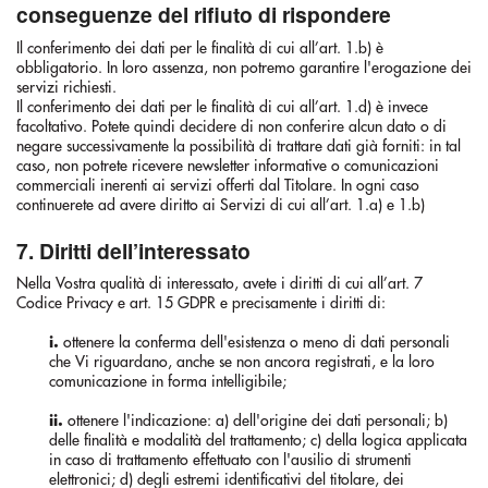
conseguenze del rifiuto di rispondere
Il conferimento dei dati per le finalità di cui all’art. 1.b) è
obbligatorio. In loro assenza, non potremo garantire l'erogazione dei
servizi richiesti.
Il conferimento dei dati per le finalità di cui all’art. 1.d) è invece
facoltativo. Potete quindi decidere di non conferire alcun dato o di
negare successivamente la possibilità di trattare dati già forniti: in tal
caso, non potrete ricevere newsletter informative o comunicazioni
commerciali inerenti ai servizi offerti dal Titolare. In ogni caso
continuerete ad avere diritto ai Servizi di cui all’art. 1.a) e 1.b)
7. Diritti dell’interessato
Nella Vostra qualità di interessato, avete i diritti di cui all’art. 7
Codice Privacy e art. 15 GDPR e precisamente i diritti di:
i.
ottenere la conferma dell'esistenza o meno di dati personali
che Vi riguardano, anche se non ancora registrati, e la loro
comunicazione in forma intelligibile;
ii.
ottenere l'indicazione: a) dell'origine dei dati personali; b)
delle finalità e modalità del trattamento; c) della logica applicata
in caso di trattamento effettuato con l'ausilio di strumenti
elettronici; d) degli estremi identificativi del titolare, dei