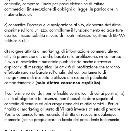
contabile, compreso l’invio per posta elettronica di fatture
commerciali (in esecuzione di obblighi di legge, in particolare in
materia fiscale);
c) consentire l’accesso e la navigazione al sito, elaborare statistiche
anonime sul loro utilizzo, controllarne il funzionamento ed accertare
eventuali responsabilità in caso di illeciti (interesse legittimo di BE-MA
Editrice S.r.l.);
d) svolgere attività di marketing, di informazione commerciale ed
attività promozionali, anche basate sulla profilazione, ivi compreso
l’invio di newsletter e materiale pubblicitario anche attraverso
applicativi di messaggistica. Le attività di profilazione che saranno
effettuate saranno basate sull’analisi del comportamento di
navigazione e di acquisto e utilizzate a scopo di pubblicità
comportamentale (
solo dietro consenso esplicito
).
Il conferimento dei dati per le finalità contrattuali di cui ai punti a), b)
e c) è obbligatorio (in assenza, non è possibile dare seguito al
contratto di vendita ed alla erogazione dei relativi servizi). Per la
finalità di marketing al punto d) Vi sarà invece richiesto di prestare il
Vostro consenso, fermo restando il diritto di revoca in qualunque
momento (senza pregiudicare la liceità del precedente trattamento).