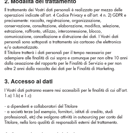
2. Modalità del trattamento
Il trattamento dei Vostri dati personali è realizzato per mezzo delle
operazioni indicate all’art. 4 Codice Privacy e all’art. 4 n. 2) GDPR e
precisamente: raccolta, registrazione, organizzazione,
conservazione, consultazione, elaborazione, modifica, selezione,
estrazione, raffronto, utilizzo, interconnessione, blocco,
comunicazione, cancellazione e distruzione dei dati. I Vostri dati
personali sono sottoposti a trattamento sia cartaceo che elettronico
e/o automatizzato.
Il Titolare tratterà i dati personali per il tempo necessario per
adempiere alle finalità di cui sopra e comunque per non oltre 10 anni
dalla cessazione del rapporto per le Finalità di Servizio e per non
oltre 2 anni dalla raccolta dei dati per le Finalità di Marketing.
3. Accesso ai dati
I Vostri dati potranno essere resi accessibili per le finalità di cui all’art.
1.a) 1.b) e 1.c):
- a dipendenti e collaboratori del Titolare
- a società terze (ad esempio, fornitori, istituti di credito, studi
professionali, etc) che svolgono attività in outsourcing per conto del
Titolare, nella loro qualità di responsabili esterni del trattamento.