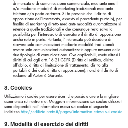
di mercato o di comunicazione commerciale, mediante email
e/o mediante modalità di marketing tradizionali mediante
telefono e/o posta cartacea. Si fa presente che il diritto di
opposizione dell’interessato, esposto al precedente punto b), per
finalità di marketing diretto mediante modalità automatizzate si
estende a quelle tradizionali e che comunque resta salva la
possibilità per l’interessato di esercitare il diritto di opposizione
anche solo in parte. Pertanto, l’interessato può decidere di
ricevere solo comunicazioni mediante modalità tradizionali
ovvero solo comunicazioni automatizzate oppure nessuna delle
due tipologie di comunicazione. Ove applicabili, avete altresì i
diritti di cui agli artt. 16-21 GDPR (Diritto di rettifica, diritto
all’oblio, diritto di limitazione di trattamento, diritto alla
portabilità dei dati, diritto di opposizione), nonché il diritto di
reclamo all’Autorità Garante.
8. Cookies
Utilizziamo i cookie per essere sicuri che possiate avere la migliore
esperienza sul nostro sito. Maggiori informazione sui cookie utilizzati
sono disponibili nell'informativa estesa sui cookie al seguente
indirizzo
http://ediliziainrete.it/pages/informativa-estesa-sui-cookie
9. Modalità di esercizio dei diritti