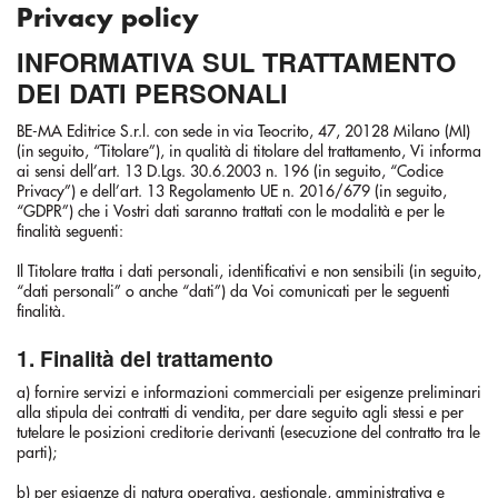
Privacy policy
INFORMATIVA SUL TRATTAMENTO
DEI DATI PERSONALI
BE-MA Editrice S.r.l. con sede in via Teocrito, 47, 20128 Milano (MI)
(in seguito, “Titolare”), in qualità di titolare del trattamento, Vi informa
ai sensi dell’art. 13 D.Lgs. 30.6.2003 n. 196 (in seguito, “Codice
Privacy”) e dell’art. 13 Regolamento UE n. 2016/679 (in seguito,
“GDPR”) che i Vostri dati saranno trattati con le modalità e per le
finalità seguenti:
Il Titolare tratta i dati personali, identificativi e non sensibili (in seguito,
“dati personali” o anche “dati”) da Voi comunicati per le seguenti
finalità.
1. Finalità del trattamento
a) fornire servizi e informazioni commerciali per esigenze preliminari
alla stipula dei contratti di vendita, per dare seguito agli stessi e per
tutelare le posizioni creditorie derivanti (esecuzione del contratto tra le
parti);
b) per esigenze di natura operativa, gestionale, amministrativa e