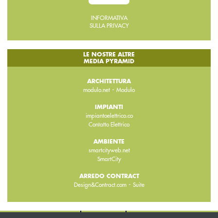
INFORMATIVA
SULLA PRIVACY
LE NOSTRE ALTRE
MEDIA PYRAMID
ARCHITETTURA
-
modulo.net
Modulo
IMPIANTI
impiantoelettrico.co
Contatto Elettrico
AMBIENTE
smartcityweb.net
SmartCity
ARREDO CONTRACT
-
Design&Contract.com
Suite