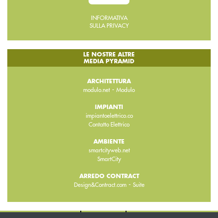
INFORMATIVA
SULLA PRIVACY
LE NOSTRE ALTRE
MEDIA PYRAMID
ARCHITETTURA
-
modulo.net
Modulo
IMPIANTI
impiantoelettrico.co
Contatto Elettrico
AMBIENTE
smartcityweb.net
SmartCity
ARREDO CONTRACT
-
Design&Contract.com
Suite