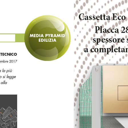
MEDIA PYRAMID
EDILIZIA
 TECNICO
vembre 2017
a la più
o si legge
 alla