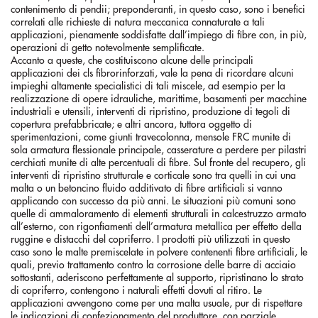
contenimento di pendii; preponderanti, in questo caso, sono i benefici
correlati alle richieste di natura meccanica connaturate a tali
applicazioni, pienamente soddisfatte dall’impiego di fibre con, in più,
operazioni di getto notevolmente semplificate.
Accanto a queste, che costituiscono alcune delle principali
applicazioni dei cls fibrorinforzati, vale la pena di ricordare alcuni
impieghi altamente specialistici di tali miscele, ad esempio per la
realizzazione di opere idrauliche, marittime, basamenti per macchine
industriali e utensili, interventi di ripristino, produzione di tegoli di
copertura prefabbricate; e altri ancora, tuttora oggetto di
sperimentazioni, come giunti travecolonna, mensole FRC munite di
sola armatura flessionale principale, casserature a perdere per pilastri
cerchiati munite di alte percentuali di fibre. Sul fronte del recupero, gli
interventi di ripristino strutturale e corticale sono tra quelli in cui una
malta o un betoncino fluido additivato di fibre artificiali si vanno
applicando con successo da più anni. Le situazioni più comuni sono
quelle di ammaloramento di elementi strutturali in calcestruzzo armato
all’esterno, con rigonfiamenti dell’armatura metallica per effetto della
ruggine e distacchi del copriferro. I prodotti più utilizzati in questo
caso sono le malte premiscelate in polvere contenenti fibre artificiali, le
quali, previo trattamento contro la corrosione delle barre di acciaio
sottostanti, aderiscono perfettamente al supporto, ripristinano lo strato
di copriferro, contengono i naturali effetti dovuti al ritiro. Le
applicazioni avvengono come per una malta usuale, pur di rispettare
le indicazioni di confezionamento del produttore, con parziale