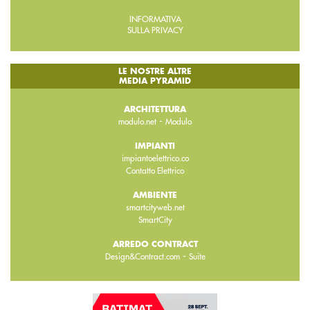
INFORMATIVA
SULLA PRIVACY
LE NOSTRE ALTRE
MEDIA PYRAMID
ARCHITETTURA
-
modulo.net
Modulo
IMPIANTI
impiantoelettrico.co
Contatto Elettrico
AMBIENTE
smartcityweb.net
SmartCity
ARREDO CONTRACT
-
Design&Contract.com
Suite