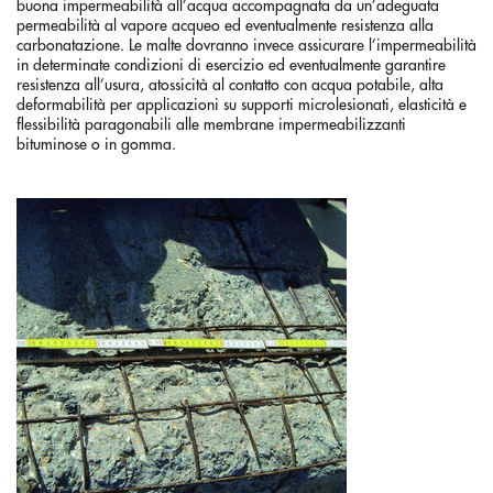
buona impermeabilità all’acqua accompagnata da un’adeguata
permeabilità al vapore acqueo ed eventualmente resistenza alla
carbonatazione. Le malte dovranno invece assicurare l’impermeabilità
in determinate condizioni di esercizio ed eventualmente garantire
resistenza all’usura, atossicità al contatto con acqua potabile, alta
deformabilità per applicazioni su supporti microlesionati, elasticità e
flessibilità paragonabili alle membrane impermeabilizzanti
bituminose o in gomma.