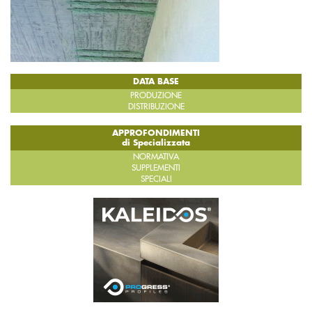
DATA BASE
PRODUZIONE
DISTRIBUZIONE
APPROFONDIMENTI
di Specializzata
NORMATIVA
SUPPLEMENTI
SPECIALI