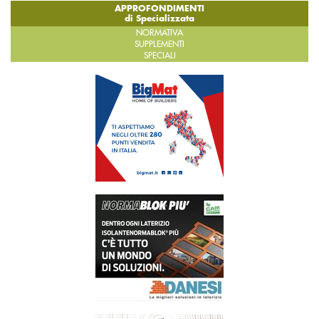
APPROFONDIMENTI
di Specializzata
NORMATIVA
SUPPLEMENTI
SPECIALI