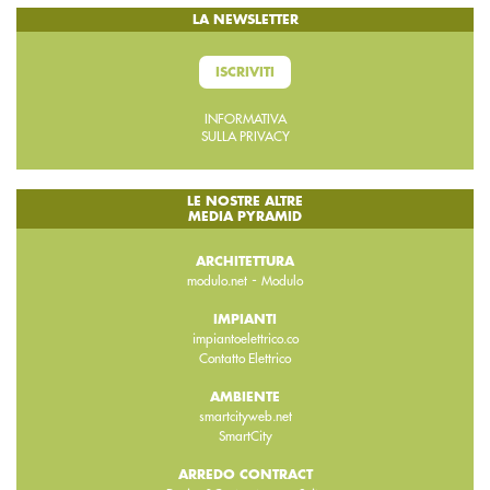
LA NEWSLETTER
ISCRIVITI
INFORMATIVA
SULLA PRIVACY
LE NOSTRE ALTRE
MEDIA PYRAMID
ARCHITETTURA
-
modulo.net
Modulo
IMPIANTI
impiantoelettrico.co
Contatto Elettrico
AMBIENTE
smartcityweb.net
SmartCity
ARREDO CONTRACT