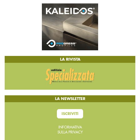
LA RIVISTA
LA NEWSLETTER
ISCRIVITI
INFORMATIVA
SULLA PRIVACY