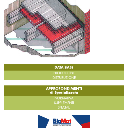
DATA BASE
PRODUZIONE
DISTRIBUZIONE
APPROFONDIMENTI
di Specializzata
NORMATIVA
SUPPLEMENTI
SPECIALI