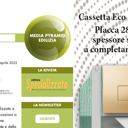
MEDIA PYRAMID
EDILIZIA
aprile 2025
LA RIVISTA
LA NEWSLETTER
lizzato e
licazioni a
ISCRIVITI
one
te e della