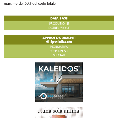
massimo del 50% del costo totale.
DATA BASE
PRODUZIONE
DISTRIBUZIONE
APPROFONDIMENTI
di Specializzata
NORMATIVA
SUPPLEMENTI
SPECIALI