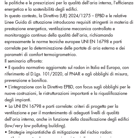
le politiche e le prescrizioni per la qualità dell’aria interna, l’efficienza
energetica e la sostenibilità degli edifici.
In questo contesto, la Direttiva (UE) 2024/1275 – EPBD e le relative
Linee Guida di attuazione introducono requisiti stringenti in materia di
prestazione energetica, ventilazione meccanica controllata e
monitoraggio continuo della qualità dell’aria, richiamando
espressamente le norme tecniche europee UNI EN 16798 e parti
correlate per la determinazione delle portate di aria esterna e dei
parametri di comfort termoigrometrico.
Il seminario affronta:
• Il quadro normativo aggiornato sul radon in Italia ed Europa, con
riferimento al D.Lgs. 101/2020, al PNAR e agli obblighi di misura,
prevenzione e bonifica.
• L’integrazione con la Direttiva EPBD, con focus sugli obblighi per le
nuove costruzioni, le ristrutturazioni importanti e la riqualificazione
degli impianti.
•
La UNI EN 16798 e parti correlate: criteri di progetto per la
ventilazione e per il mantenimento di adeguati livelli di qualità
dell’aria interna, anche in funzione della classificazione degli edifici
(low/very low polluting building).
• Strategie impiantistiche di mitigazione del rischio radon: