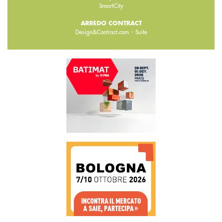
SmartCity
ARREDO CONTRACT
-
Design&Contract.com
Suite