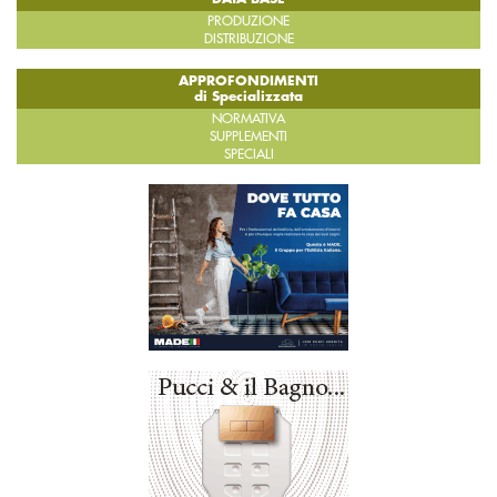
PRODUZIONE
DISTRIBUZIONE
APPROFONDIMENTI
di Specializzata
NORMATIVA
SUPPLEMENTI
SPECIALI