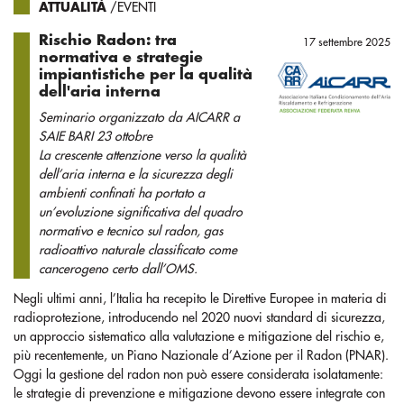
ATTUALITÀ
/EVENTI
Rischio Radon: tra
17 settembre 2025
normativa e strategie
impiantistiche per la qualità
dell'aria interna
Seminario organizzato da AICARR a
SAIE BARI 23 ottobre
La crescente attenzione verso la qualità
dell’aria interna e la sicurezza degli
ambienti confinati ha portato a
un’evoluzione significativa del quadro
normativo e tecnico sul radon, gas
radioattivo naturale classificato come
cancerogeno certo dall’OMS.
Negli ultimi anni, l’Italia ha recepito le Direttive Europee in materia di
radioprotezione, introducendo nel 2020 nuovi standard di sicurezza,
un approccio sistematico alla valutazione e mitigazione del rischio e,
più recentemente, un Piano Nazionale d’Azione per il Radon (PNAR).
Oggi la gestione del radon non può essere considerata isolatamente:
le strategie di prevenzione e mitigazione devono essere integrate con