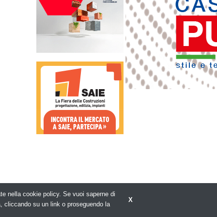
rate nella cookie policy. Se vuoi saperne di
X
Privacy policy
a, cliccando su un link o proseguendo la