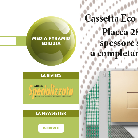
MEDIA PYRAMID
EDILIZIA
LA RIVISTA
LA NEWSLETTER
ISCRIVITI