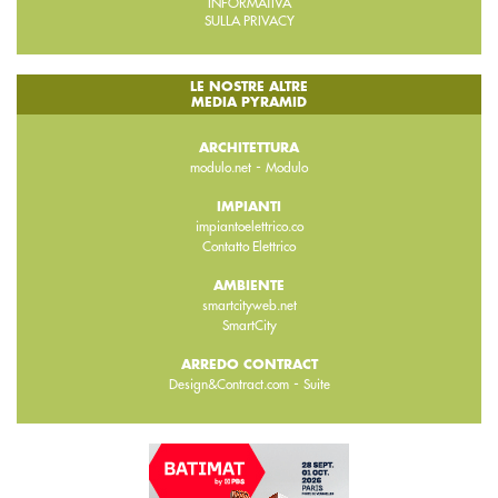
INFORMATIVA
SULLA PRIVACY
LE NOSTRE ALTRE
MEDIA PYRAMID
ARCHITETTURA
-
modulo.net
Modulo
IMPIANTI
impiantoelettrico.co
Contatto Elettrico
AMBIENTE
smartcityweb.net
SmartCity
ARREDO CONTRACT
-
Design&Contract.com
Suite