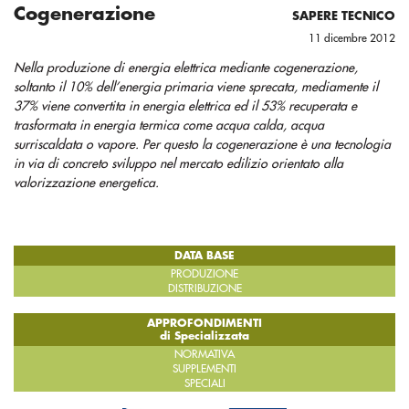
Cogenerazione
SAPERE TECNICO
11 dicembre 2012
Nella produzione di energia elettrica mediante cogenerazione,
soltanto il 10% dell’energia primaria viene sprecata, mediamente il
37% viene convertita in energia elettrica ed il 53% recuperata e
trasformata in energia termica come acqua calda, acqua
surriscaldata o vapore. Per questo la cogenerazione è una tecnologia
in via di concreto sviluppo nel mercato edilizio orientato alla
valorizzazione energetica.
DATA BASE
PRODUZIONE
DISTRIBUZIONE
APPROFONDIMENTI
di Specializzata
NORMATIVA
SUPPLEMENTI
SPECIALI