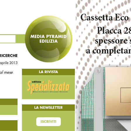
MEDIA PYRAMID
EDILIZIA
 RICERCHE
aprile 2013
 al mese
LA RIVISTA
LA NEWSLETTER
ISCRIVITI