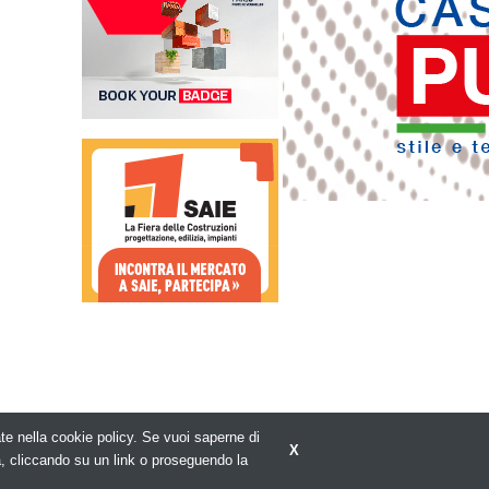
rate nella cookie policy. Se vuoi saperne di
X
Privacy policy
a, cliccando su un link o proseguendo la