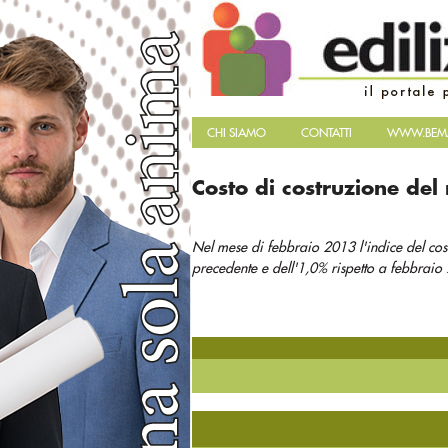
CHI SIAMO
CONTATTI
WWW.BEMA
Costo di costruzione del
Nel mese di febbraio 2013 l'indice del cos
precedente e dell'1,0% rispetto a febbraio