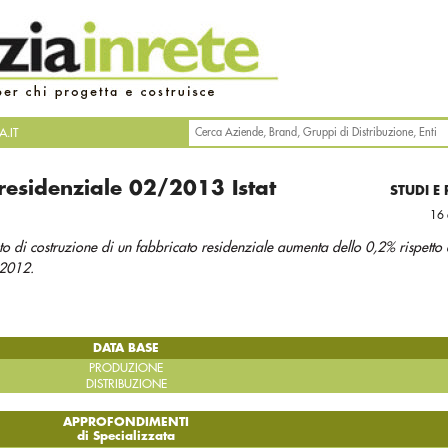
.IT
 residenziale 02/2013 Istat
STUDI E
16 
to di costruzione di un fabbricato residenziale aumenta dello 0,2% rispetto
 2012.
DATA BASE
PRODUZIONE
DISTRIBUZIONE
APPROFONDIMENTI
di Specializzata