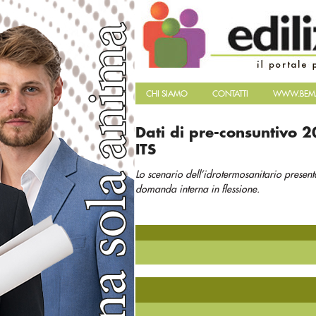
CHI SIAMO
CONTATTI
WWW.BEMA
Dati di pre-consuntivo 2
ITS
Lo scenario dell’idrotermosanitario presen
domanda interna in flessione.