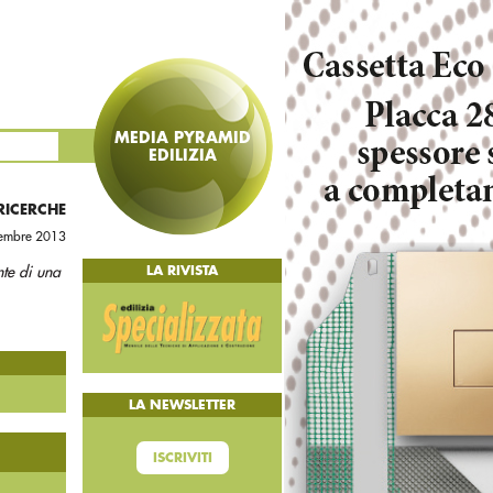
MEDIA PYRAMID
EDILIZIA
 RICERCHE
cembre 2013
nte di una
LA RIVISTA
LA NEWSLETTER
ISCRIVITI