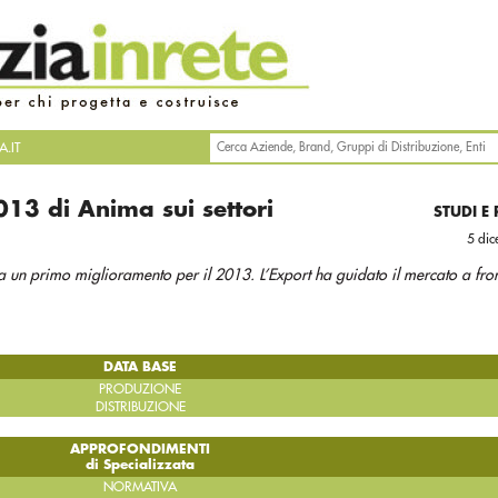
.IT
013 di Anima sui settori
STUDI E
5 di
ta un primo miglioramento per il 2013. L’Export ha guidato il mercato a fro
DATA BASE
PRODUZIONE
DISTRIBUZIONE
APPROFONDIMENTI
di Specializzata
NORMATIVA