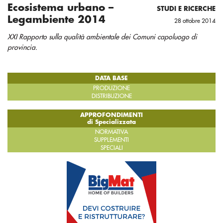
Ecosistema urbano –
STUDI E RICERCHE
Legambiente 2014
28 ottobre 2014
XXI Rapporto sulla qualità ambientale dei Comuni capoluogo di
provincia.
DATA BASE
PRODUZIONE
DISTRIBUZIONE
APPROFONDIMENTI
di Specializzata
NORMATIVA
SUPPLEMENTI
SPECIALI