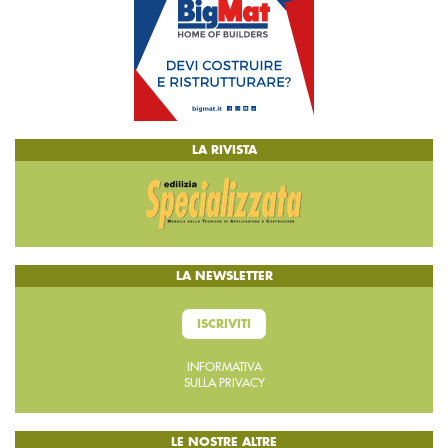
LA RIVISTA
LA NEWSLETTER
ISCRIVITI
INFORMATIVA
SULLA PRIVACY
LE NOSTRE ALTRE