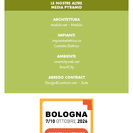
LE NOSTRE ALTRE
MEDIA PYRAMID
ARCHITETTURA
-
modulo.net
Modulo
IMPIANTI
impiantoelettrico.co
Contatto Elettrico
AMBIENTE
smartcityweb.net
SmartCity
ARREDO CONTRACT
-
Design&Contract.com
Suite