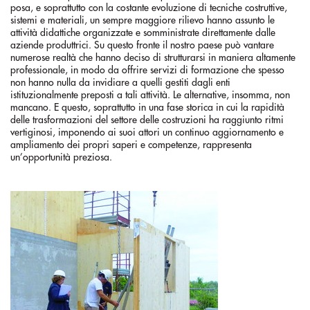
posa, e soprattutto con la costante evoluzione di tecniche costruttive,
sistemi e materiali, un sempre maggiore rilievo hanno assunto le
attività didattiche organizzate e somministrate direttamente dalle
aziende produttrici. Su questo fronte il nostro paese può vantare
numerose realtà che hanno deciso di strutturarsi in maniera altamente
professionale, in modo da offrire servizi di formazione che spesso
non hanno nulla da invidiare a quelli gestiti dagli enti
istituzionalmente preposti a tali attività. Le alternative, insomma, non
mancano. E questo, soprattutto in una fase storica in cui la rapidità
delle trasformazioni del settore delle costruzioni ha raggiunto ritmi
vertiginosi, imponendo ai suoi attori un continuo aggiornamento e
ampliamento dei propri saperi e competenze, rappresenta
un’opportunità preziosa.