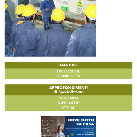
DATA BASE
PRODUZIONE
DISTRIBUZIONE
APPROFONDIMENTI
di Specializzata
NORMATIVA
SUPPLEMENTI
SPECIALI