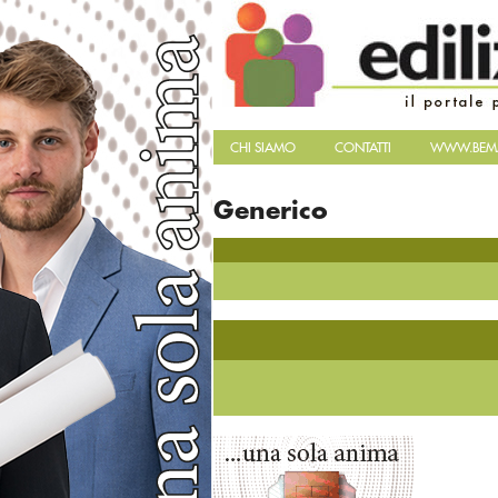
CHI SIAMO
CONTATTI
WWW.BEMA
Generico