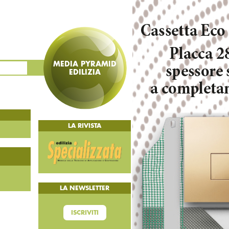
MEDIA PYRAMID
EDILIZIA
LA RIVISTA
LA NEWSLETTER
ISCRIVITI