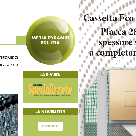
MEDIA PYRAMID
EDILIZIA
 TECNICO
ottobre 2014
LA RIVISTA
LA NEWSLETTER
ISCRIVITI