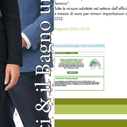
Termico”.
Tutte le misure adottate nel settore dell’e
e mezzo di euro per minori importazioni di 
CO2.
Rapporto ENEA 2018