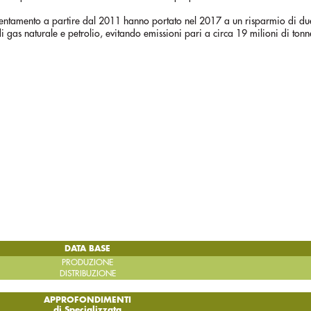
fficientamento a partire dal 2011 hanno portato nel 2017 a un risparmio di du
gas naturale e petrolio, evitando emissioni pari a circa 19 milioni di tonne
DATA BASE
PRODUZIONE
DISTRIBUZIONE
APPROFONDIMENTI
di Specializzata