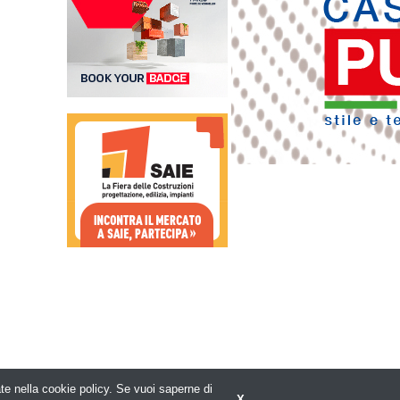
rate nella cookie policy. Se vuoi saperne di
X