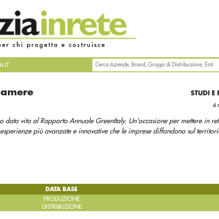
.IT
camere
STUDI E
4 
ato vita al Rapporto Annuale GreenItaly. Un'occasione per mettere in ret
perienze più avanzate e innovative che le imprese diffondono sul territori
DATA BASE
PRODUZIONE
DISTRIBUZIONE