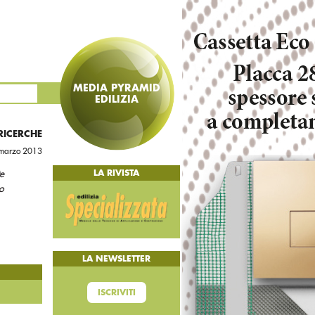
MEDIA PYRAMID
EDILIZIA
 RICERCHE
marzo 2013
e
LA RIVISTA
o
LA NEWSLETTER
ISCRIVITI