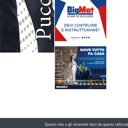
Questo sito o gli strumenti terzi da questo utilizzat