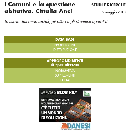
I Comuni e la questione
STUDI E RICERCHE
abitativa. Cittalia Anci
9 maggio 2013
Le nuove domande sociali, gli attori e gli strumenti operativi
DATA BASE
PRODUZIONE
DISTRIBUZIONE
APPROFONDIMENTI
di Specializzata
NORMATIVA
SUPPLEMENTI
SPECIALI