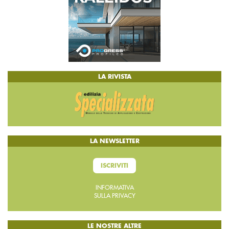
LA RIVISTA
LA NEWSLETTER
ISCRIVITI
INFORMATIVA
SULLA PRIVACY
LE NOSTRE ALTRE