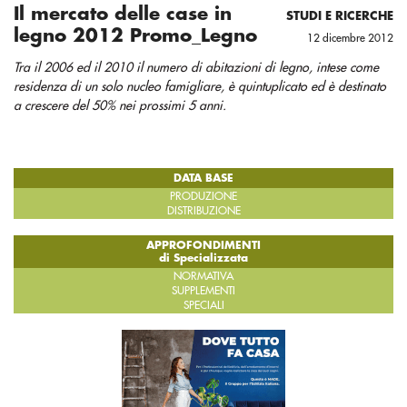
Il mercato delle case in
STUDI E RICERCHE
legno 2012 Promo_Legno
12 dicembre 2012
Tra il 2006 ed il 2010 il numero di abitazioni di legno, intese come
residenza di un solo nucleo famigliare, è quintuplicato ed è destinato
a crescere del 50% nei prossimi 5 anni.
DATA BASE
PRODUZIONE
DISTRIBUZIONE
APPROFONDIMENTI
di Specializzata
NORMATIVA
SUPPLEMENTI
SPECIALI