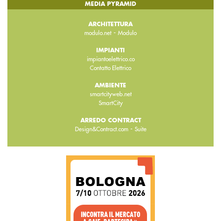
MEDIA PYRAMID
ARCHITETTURA
-
modulo.net
Modulo
IMPIANTI
impiantoelettrico.co
Contatto Elettrico
AMBIENTE
smartcityweb.net
SmartCity
ARREDO CONTRACT
-
Design&Contract.com
Suite