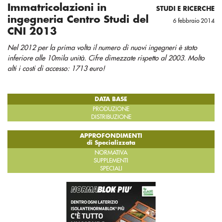
Immatricolazioni in
STUDI E RICERCHE
ingegneria Centro Studi del
6 febbraio 2014
CNI 2013
Nel 2012 per la prima volta il numero di nuovi ingegneri è stato
inferiore alle 10mila unità. Cifre dimezzate rispetto al 2003. Molto
alti i costi di accesso: 1713 euro!
DATA BASE
PRODUZIONE
DISTRIBUZIONE
APPROFONDIMENTI
di Specializzata
NORMATIVA
SUPPLEMENTI
SPECIALI