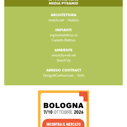
MEDIA PYRAMID
ARCHITETTURA
-
modulo.net
Modulo
IMPIANTI
impiantoelettrico.co
Contatto Elettrico
AMBIENTE
smartcityweb.net
SmartCity
ARREDO CONTRACT
-
Design&Contract.com
Suite