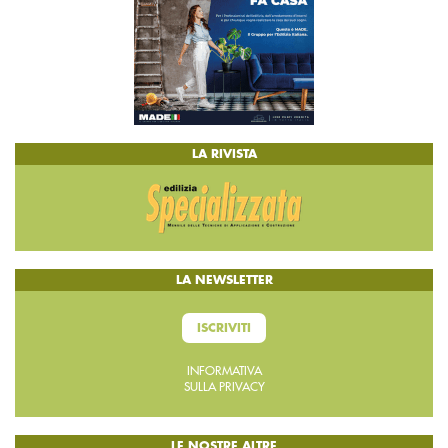
LA RIVISTA
LA NEWSLETTER
ISCRIVITI
INFORMATIVA
SULLA PRIVACY
LE NOSTRE ALTRE