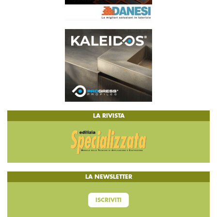
LA RIVISTA
LA NEWSLETTER
ISCRIVITI