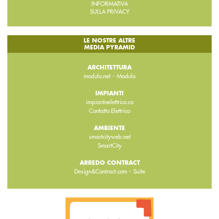
INFORMATIVA
SULLA PRIVACY
LE NOSTRE ALTRE
MEDIA PYRAMID
ARCHITETTURA
-
modulo.net
Modulo
IMPIANTI
impiantoelettrico.co
Contatto Elettrico
AMBIENTE
smartcityweb.net
SmartCity
ARREDO CONTRACT
-
Design&Contract.com
Suite