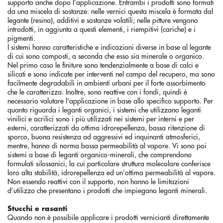
supporto anche dopo l’applicazione. Entrambi i prodotti sono formati
da una miscela di sostanze: nelle vernici questa miscela è formata dal
legante (resina), additivi e sostanze volatili; nelle pitture vengono
introdotti, in aggiunta a questi elementi, i riempitivi (cariche) e i
pigmenti.
I sistemi hanno caratteristiche e indicazioni diverse in base al legante
di cui sono composti, a seconda che esso sia minerale o organico.
Nel primo caso le finiture sono tendenzialmente a base di calci e
silicati e sono indicate per interventi nel campo del recupero, ma sono
facilmente degradabili in ambienti urbani per il forte assorbimento
che le caratterizza. Inoltre, sono reattive con i fondi, quindi è
necessario valutare l’applicazione in base allo specifico supporto. Per
quanto riguarda i leganti organici, i sistemi che utilizzano leganti
vinilici e acrilici sono i più utilizzati nei sistemi per interni e per
esterni, caratterizzati da ottima idrorepellenza, bassa ritenzione di
sporco, buona resistenza ad aggressivi ed inquinanti atmosferici,
mentre, hanno di norma bassa permeabilità al vapore. Vi sono poi
sistemi a base di leganti organico-minerali, che comprendono
formulati silossanici, la cui particolare struttura molecolare conferisce
loro alta stabilità, idrorepellenza ed un’ottima permeabilità al vapore.
Non essendo reattivi con il supporto, non hanno le limitazioni
d’utilizzo che presentano i prodotti che impiegano leganti minerali.
Stucchi e rasanti
Quando non è possibile applicare i prodotti vernicianti direttamente