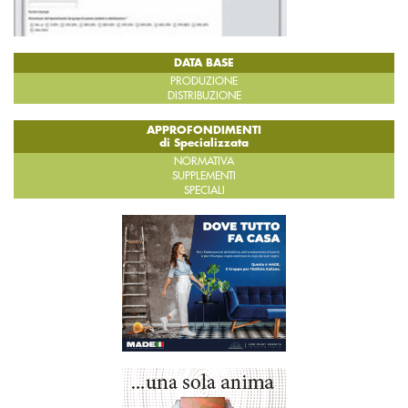
DATA BASE
PRODUZIONE
DISTRIBUZIONE
APPROFONDIMENTI
di Specializzata
NORMATIVA
SUPPLEMENTI
SPECIALI