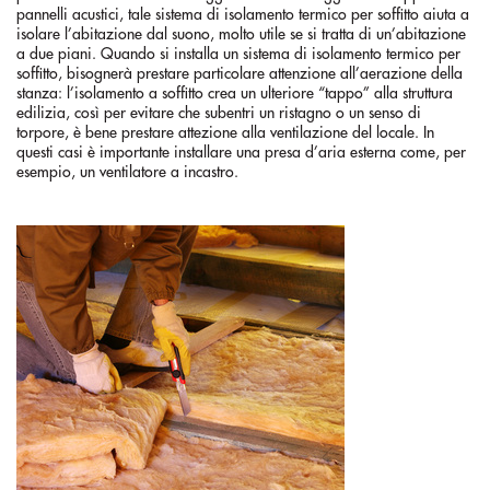
pannelli acustici, tale sistema di isolamento termico per soffitto aiuta a
isolare l’abitazione dal suono, molto utile se si tratta di un’abitazione
a due piani. Quando si installa un sistema di isolamento termico per
soffitto, bisognerà prestare particolare attenzione all’aerazione della
stanza: l’isolamento a soffitto crea un ulteriore “tappo” alla struttura
edilizia, così per evitare che subentri un ristagno o un senso di
torpore, è bene prestare attezione alla ventilazione del locale. In
questi casi è importante installare una presa d’aria esterna come, per
esempio, un ventilatore a incastro.