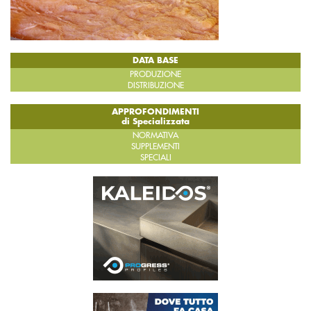
DATA BASE
PRODUZIONE
DISTRIBUZIONE
APPROFONDIMENTI
di Specializzata
NORMATIVA
SUPPLEMENTI
SPECIALI