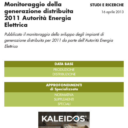
Monitoraggio della
STUDI E RICERCHE
generazione distribuita
16 aprile 2013
2011 Autorità Energia
Elettrica
Pubblicato il monitoraggio dello sviluppo degli impianti di
generazione distribuita per 2011 da parte dell’Autorità Energia
Elettrica
DATA BASE
PRODUZIONE
DISTRIBUZIONE
APPROFONDIMENTI
di Specializzata
NORMATIVA
SUPPLEMENTI
SPECIALI