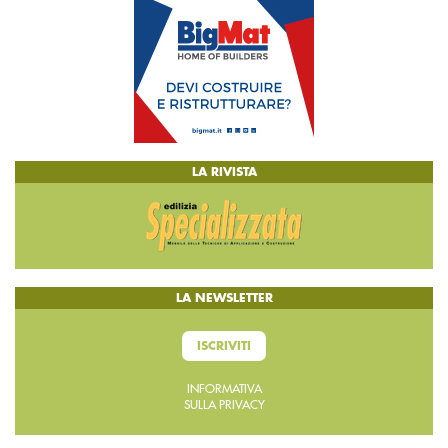
LA RIVISTA
LA NEWSLETTER
ISCRIVITI
INFORMATIVA
SULLA PRIVACY