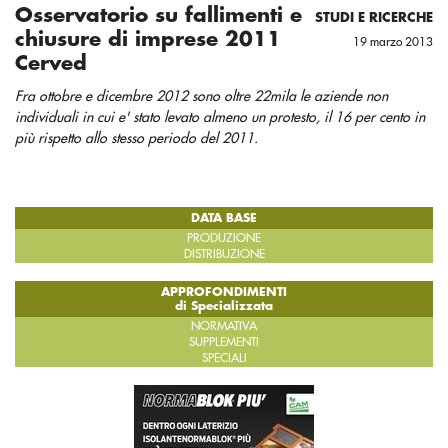
Osservatorio su fallimenti e
STUDI E RICERCHE
chiusure di imprese 2011
19 marzo 2013
Cerved
Fra ottobre e dicembre 2012 sono oltre 22mila le aziende non
individuali in cui e' stato levato almeno un protesto, il 16 per cento in
più rispetto allo stesso periodo del 2011.
DATA BASE
PRODUZIONE
DISTRIBUZIONE
APPROFONDIMENTI
di Specializzata
NORMATIVA
SUPPLEMENTI
SPECIALI