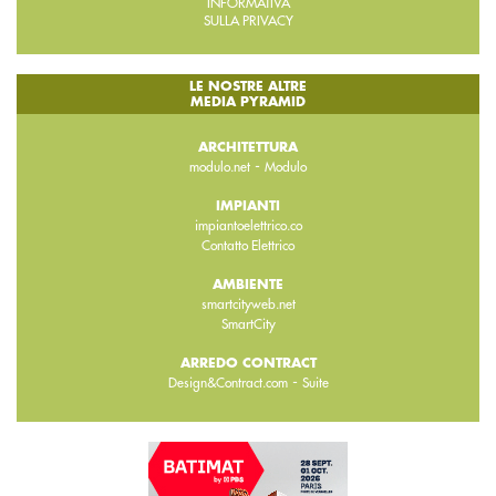
INFORMATIVA
SULLA PRIVACY
LE NOSTRE ALTRE
MEDIA PYRAMID
ARCHITETTURA
-
modulo.net
Modulo
IMPIANTI
impiantoelettrico.co
Contatto Elettrico
AMBIENTE
smartcityweb.net
SmartCity
ARREDO CONTRACT
-
Design&Contract.com
Suite