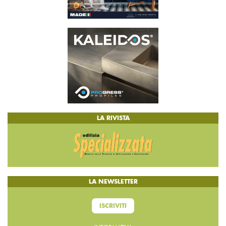
LA RIVISTA
LA NEWSLETTER
ISCRIVITI