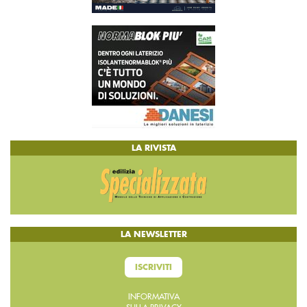
LA RIVISTA
LA NEWSLETTER
ISCRIVITI
INFORMATIVA