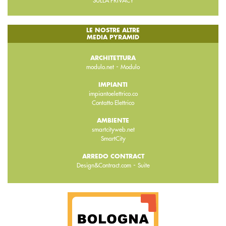
SULLA PRIVACY
LE NOSTRE ALTRE
MEDIA PYRAMID
ARCHITETTURA
-
modulo.net
Modulo
IMPIANTI
impiantoelettrico.co
Contatto Elettrico
AMBIENTE
smartcityweb.net
SmartCity
ARREDO CONTRACT
-
Design&Contract.com
Suite