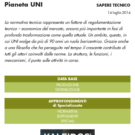
Pianeta UNI
SAPERE TECNICO
14 luglio 2014
La normativa tecnica rappresenta un fattore di regolamentazione
tecnico – economica del mercato, ancora più importante in fasi di
profonda trasformazione come quella attuale. Un ambito, questo, in
cui UNI svolge da più di 90 anni un ruolo baricentrico. Grazie anche
a una filosofia che ha perseguito nel tempo il crescente contributo di
tutti gli attori coinvolti dalle norme. La struttura, le funzioni, i
meccanismi, il punto sulle attività in corso.
DATA BASE
PRODUZIONE
DISTRIBUZIONE
APPROFONDIMENTI
di Specializzata
NORMATIVA
SUPPLEMENTI
SPECIALI