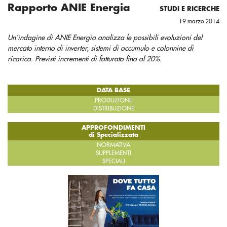
Rapporto ANIE Energia
STUDI E RICERCHE
19 marzo 2014
Un’indagine di ANIE Energia analizza le possibili evoluzioni del
mercato interno di inverter, sistemi di accumulo e colonnine di
ricarica. Previsti incrementi di fatturato fino al 20%.
DATA BASE
PRODUZIONE
DISTRIBUZIONE
APPROFONDIMENTI
di Specializzata
NORMATIVA
SUPPLEMENTI
SPECIALI