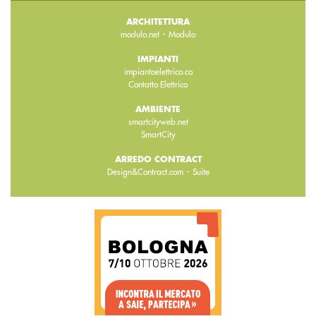
ARCHITETTURA
-
modulo.net
Modulo
IMPIANTI
impiantoelettrico.co
Contatto Elettrico
AMBIENTE
smartcityweb.net
SmartCity
ARREDO CONTRACT
-
Design&Contract.com
Suite