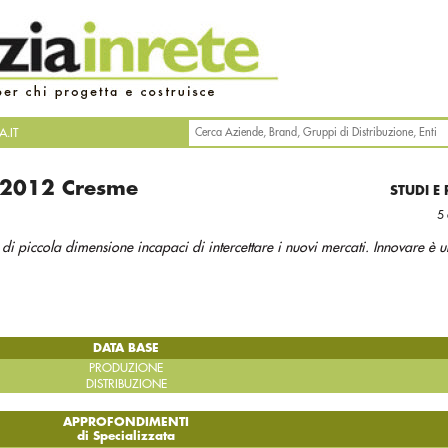
.IT
 2012 Cresme
STUDI E
5
di piccola dimensione incapaci di intercettare i nuovi mercati. Innovare è 
DATA BASE
PRODUZIONE
DISTRIBUZIONE
APPROFONDIMENTI
di Specializzata