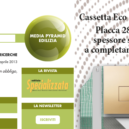
MEDIA PYRAMID
EDILIZIA
 RICERCHE
 aprile 2013
un obbligo,
LA RIVISTA
LA NEWSLETTER
ISCRIVITI