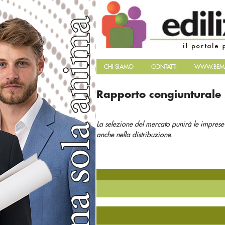
CHI SIAMO
CONTATTI
WWW.BEMA
Rapporto congiunturale
La selezione del mercato punirà le imprese 
anche nella distribuzione.