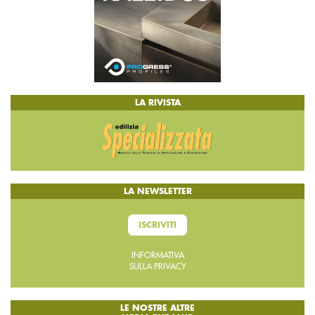
LA RIVISTA
LA NEWSLETTER
ISCRIVITI
INFORMATIVA
SULLA PRIVACY
LE NOSTRE ALTRE