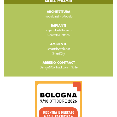
MEDIA PYRAMID
ARCHITETTURA
-
modulo.net
Modulo
IMPIANTI
impiantoelettrico.co
Contatto Elettrico
AMBIENTE
smartcityweb.net
SmartCity
ARREDO CONTRACT
-
Design&Contract.com
Suite