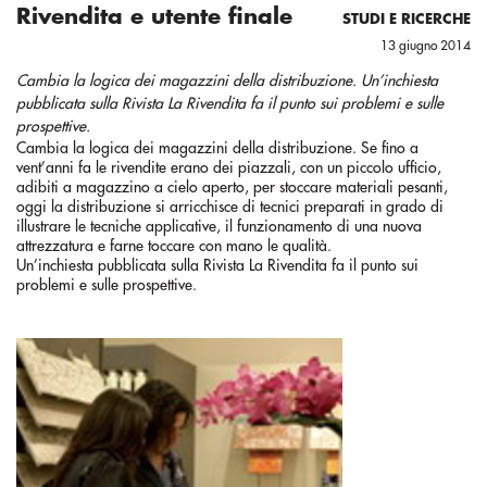
Rivendita e utente finale
STUDI E RICERCHE
13 giugno 2014
Cambia la logica dei magazzini della distribuzione. Un’inchiesta
pubblicata sulla Rivista La Rivendita fa il punto sui problemi e sulle
prospettive.
Cambia la logica dei magazzini della distribuzione. Se fino a
vent’anni fa le rivendite erano dei piazzali, con un piccolo ufficio,
adibiti a magazzino a cielo aperto, per stoccare materiali pesanti,
oggi la distribuzione si arricchisce di tecnici preparati in grado di
illustrare le tecniche applicative, il funzionamento di una nuova
attrezzatura e farne toccare con mano le qualità.
Un’inchiesta pubblicata sulla Rivista La Rivendita fa il punto sui
problemi e sulle prospettive.