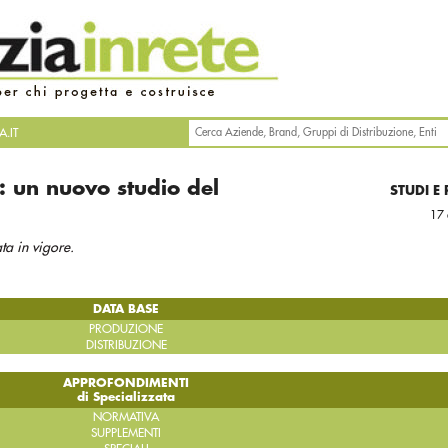
.IT
i: un nuovo studio del
STUDI E
17 
ta in vigore.
DATA BASE
PRODUZIONE
DISTRIBUZIONE
APPROFONDIMENTI
di Specializzata
NORMATIVA
SUPPLEMENTI