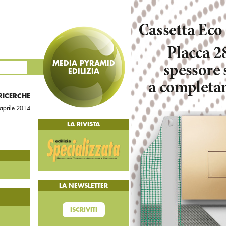
MEDIA PYRAMID
EDILIZIA
 RICERCHE
aprile 2014
LA RIVISTA
LA NEWSLETTER
ISCRIVITI