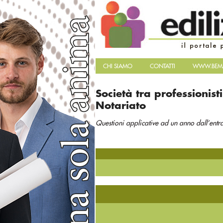
CHI SIAMO
CONTATTI
WWW.BEMA
Società tra professionist
Notariato
Questioni applicative ad un anno dall’entra