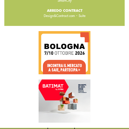
SmartCity
ARREDO CONTRACT
-
Design&Contract.com
Suite