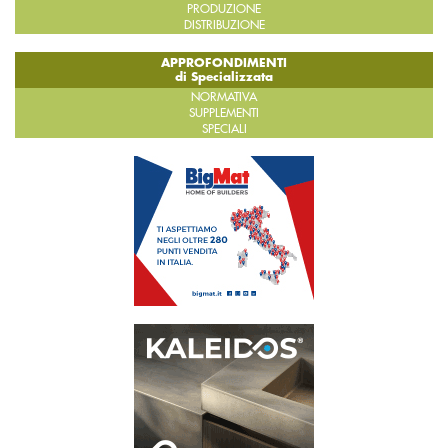
PRODUZIONE
DISTRIBUZIONE
APPROFONDIMENTI
di Specializzata
NORMATIVA
SUPPLEMENTI
SPECIALI