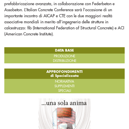
prefabbricazione avanzata, in collaborazione con Federbeton e
Assobeton. L’Italian Concrete Conference sarà l’occasione di un
importante incontro di AICAP e CTE con le due maggiori realtà
associative mondiali in merito all’ingegneria delle strutture in
calcestruzzo: fib (International Federation of Structural Concrete) e ACI
(American Concrete Institute).
DATA BASE
PRODUZIONE
DISTRIBUZIONE
APPROFONDIMENTI
di Specializzata
NORMATIVA
SUPPLEMENTI
SPECIALI