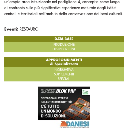
un’ampia area istituzionale nel padiglione 4, concepita come luogo
di confronto sulle più significative esperienze maturate dagli istituti
centrali e territoriali nell’ambito della conservazione dei beni culturali.
Eventi:
RESTAURO
DATA BASE
PRODUZIONE
DISTRIBUZIONE
APPROFONDIMENTI
di Specializzata
NORMATIVA
SUPPLEMENTI
SPECIALI