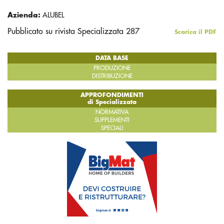
Azienda:
ALUBEL
Pubblicato su rivista Specializzata 287
Scarica il PDF
DATA BASE
PRODUZIONE
DISTRIBUZIONE
APPROFONDIMENTI
di Specializzata
NORMATIVA
SUPPLEMENTI
SPECIALI