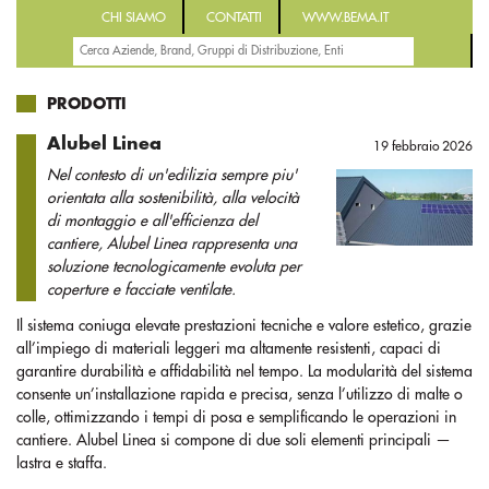
CHI SIAMO
CONTATTI
WWW.BEMA.IT
PRODOTTI
Alubel Linea
19 febbraio 2026
Nel contesto di un'edilizia sempre piu'
orientata alla sostenibilità, alla velocità
di montaggio e all'efficienza del
cantiere, Alubel Linea rappresenta una
soluzione tecnologicamente evoluta per
coperture e facciate ventilate.
Il sistema coniuga elevate prestazioni tecniche e valore estetico, grazie
all’impiego di materiali leggeri ma altamente resistenti, capaci di
garantire durabilità e affidabilità nel tempo. La modularità del sistema
consente un’installazione rapida e precisa, senza l’utilizzo di malte o
colle, ottimizzando i tempi di posa e semplificando le operazioni in
cantiere. Alubel Linea si compone di due soli elementi principali —
lastra e staffa.