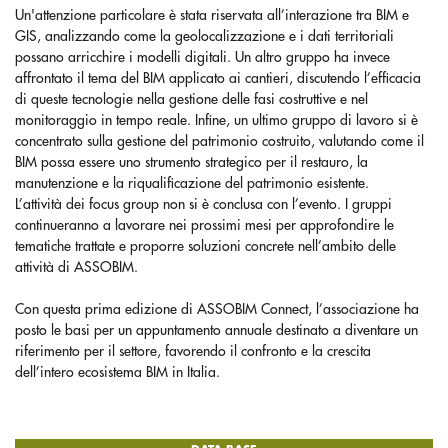
Un'attenzione particolare è stata riservata all’interazione tra BIM e
GIS, analizzando come la geolocalizzazione e i dati territoriali
possano arricchire i modelli digitali. Un altro gruppo ha invece
affrontato il tema del BIM applicato ai cantieri, discutendo l’efficacia
di queste tecnologie nella gestione delle fasi costruttive e nel
monitoraggio in tempo reale. Infine, un ultimo gruppo di lavoro si è
concentrato sulla gestione del patrimonio costruito, valutando come il
BIM possa essere uno strumento strategico per il restauro, la
manutenzione e la riqualificazione del patrimonio esistente.
L’attività dei focus group non si è conclusa con l’evento. I gruppi
continueranno a lavorare nei prossimi mesi per approfondire le
tematiche trattate e proporre soluzioni concrete nell’ambito delle
attività di ASSOBIM.
Con questa prima edizione di ASSOBIM Connect, l’associazione ha
posto le basi per un appuntamento annuale destinato a diventare un
riferimento per il settore, favorendo il confronto e la crescita
dell’intero ecosistema BIM in Italia.