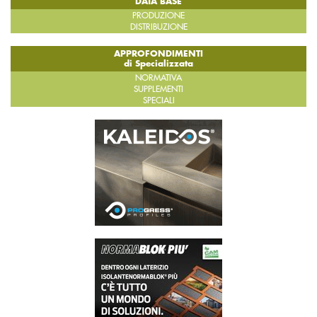
DATA BASE
PRODUZIONE
DISTRIBUZIONE
APPROFONDIMENTI
di Specializzata
NORMATIVA
SUPPLEMENTI
SPECIALI