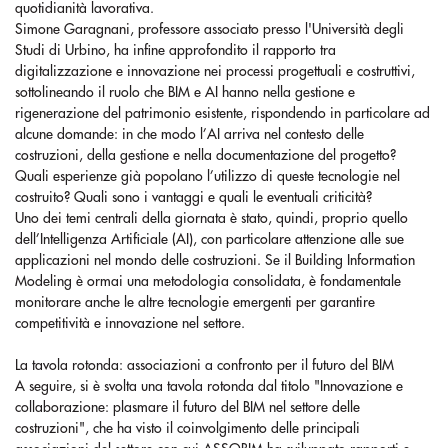
quotidianità lavorativa.
Simone Garagnani, professore associato presso l'Università degli
Studi di Urbino, ha infine approfondito il rapporto tra
digitalizzazione e innovazione nei processi progettuali e costruttivi,
sottolineando il ruolo che BIM e AI hanno nella gestione e
rigenerazione del patrimonio esistente, rispondendo in particolare ad
alcune domande: in che modo l’AI arriva nel contesto delle
costruzioni, della gestione e nella documentazione del progetto?
Quali esperienze già popolano l’utilizzo di queste tecnologie nel
costruito? Quali sono i vantaggi e quali le eventuali criticità?
Uno dei temi centrali della giornata è stato, quindi, proprio quello
dell’Intelligenza Artificiale (AI), con particolare attenzione alle sue
applicazioni nel mondo delle costruzioni. Se il Building Information
Modeling è ormai una metodologia consolidata, è fondamentale
monitorare anche le altre tecnologie emergenti per garantire
competitività e innovazione nel settore.
La tavola rotonda: associazioni a confronto per il futuro del BIM
A seguire, si è svolta una tavola rotonda dal titolo "Innovazione e
collaborazione: plasmare il futuro del BIM nel settore delle
costruzioni", che ha visto il coinvolgimento delle principali