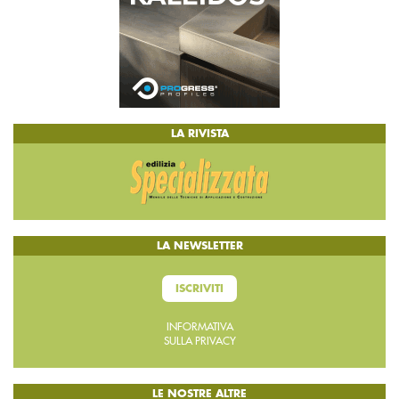
LA RIVISTA
LA NEWSLETTER
ISCRIVITI
INFORMATIVA
SULLA PRIVACY
LE NOSTRE ALTRE