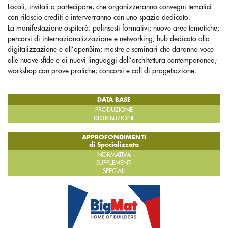
Locali, invitati a partecipare, che organizzeranno convegni tematici
con rilascio crediti e interverranno con uno spazio dedicato.
La manifestazione ospiterà: palinsesti formativi; nuove aree tematiche;
percorsi di internazionalizzazione e networking; hub dedicato alla
digitalizzazione e all’openBim; mostre e seminari che daranno voce
alle nuove sfide e ai nuovi linguaggi dell’architettura contemporanea;
workshop con prove pratiche; concorsi e call di progettazione.
DATA BASE
PRODUZIONE
DISTRIBUZIONE
APPROFONDIMENTI
di Specializzata
NORMATIVA
SUPPLEMENTI
SPECIALI