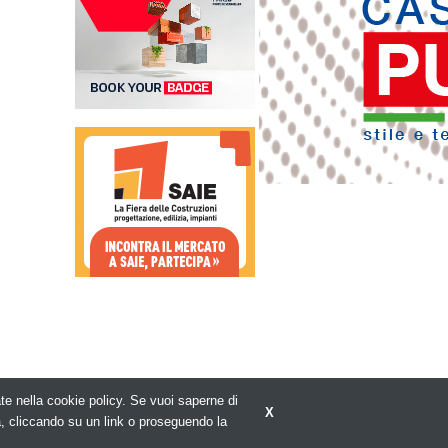
rate nella cookie policy. Se vuoi saperne di
X
Privacy policy
a, cliccando su un link o proseguendo la