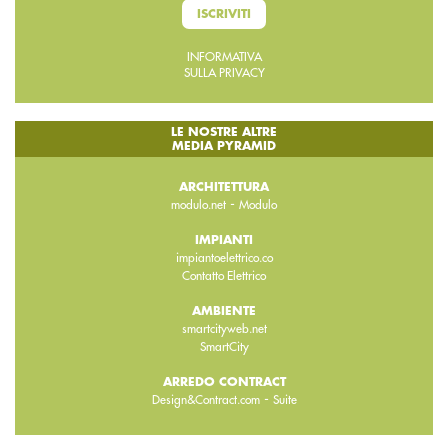
ISCRIVITI
INFORMATIVA
SULLA PRIVACY
LE NOSTRE ALTRE
MEDIA PYRAMID
ARCHITETTURA
-
modulo.net
Modulo
IMPIANTI
impiantoelettrico.co
Contatto Elettrico
AMBIENTE
smartcityweb.net
SmartCity
ARREDO CONTRACT
-
Design&Contract.com
Suite