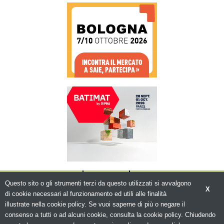
CHI SIAMO
CONTATTI
WWW.BEMA.IT
Questo sito o gli strumenti terzi da questo utilizzati si avvalgono
X
di cookie necessari al funzionamento ed utili alle finalità
illustrate nella cookie policy. Se vuoi saperne di più o negare il
consenso a tutti o ad alcuni cookie, consulta la cookie policy. Chiudendo