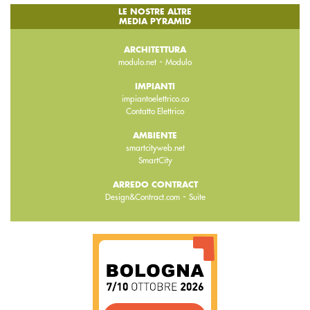
LE NOSTRE ALTRE
MEDIA PYRAMID
ARCHITETTURA
-
modulo.net
Modulo
IMPIANTI
impiantoelettrico.co
Contatto Elettrico
AMBIENTE
smartcityweb.net
SmartCity
ARREDO CONTRACT
-
Design&Contract.com
Suite