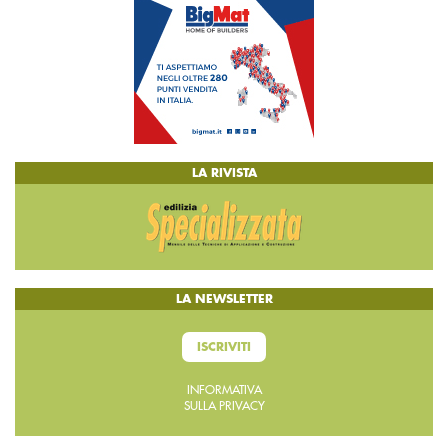
LA RIVISTA
LA NEWSLETTER
ISCRIVITI
INFORMATIVA
SULLA PRIVACY