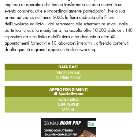
migliaia di operatori che hanno trasformato un’idea nuova in un
evento concreto, utile e straordinariamente partecipato". Nella sua
prima edizione, nell'anno 2025, la fiera dedicata alla filiera
dell’involucro edilizio – dai serramenti alle schermature solari, dalle
porte tecniche, alla maniglieria, ha accolto oltre 10.000 visitatori, 140
espositori da tutta Italia e dall’estero e ha dato vita a oltre 40
appuntamenti formativi e 10 laboratori interattivi, offrendo contenuti
di alta qualità e grandi opportunità di networking.
DATA BASE
PRODUZIONE
DISTRIBUZIONE
APPROFONDIMENTI
di Specializzata
NORMATIVA
SUPPLEMENTI
SPECIALI