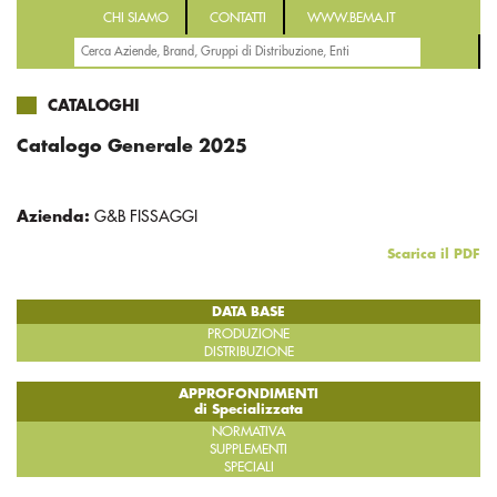
CHI SIAMO
CONTATTI
WWW.BEMA.IT
CATALOGHI
Catalogo Generale 2025
Azienda:
G&B FISSAGGI
Scarica il PDF
DATA BASE
PRODUZIONE
DISTRIBUZIONE
APPROFONDIMENTI
di Specializzata
NORMATIVA
SUPPLEMENTI
SPECIALI