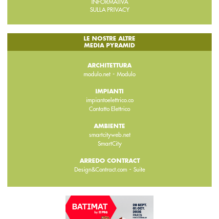
INFORMATIVA
SULLA PRIVACY
LE NOSTRE ALTRE
MEDIA PYRAMID
ARCHITETTURA
-
modulo.net
Modulo
IMPIANTI
impiantoelettrico.co
Contatto Elettrico
AMBIENTE
smartcityweb.net
SmartCity
ARREDO CONTRACT
-
Design&Contract.com
Suite