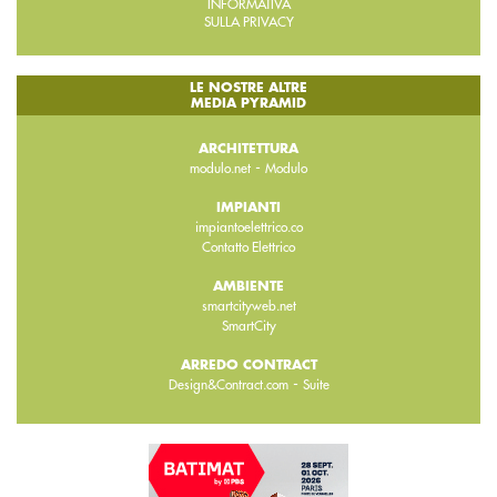
INFORMATIVA
SULLA PRIVACY
LE NOSTRE ALTRE
MEDIA PYRAMID
ARCHITETTURA
-
modulo.net
Modulo
IMPIANTI
impiantoelettrico.co
Contatto Elettrico
AMBIENTE
smartcityweb.net
SmartCity
ARREDO CONTRACT
-
Design&Contract.com
Suite