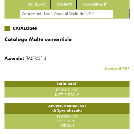
CHI SIAMO
CONTATTI
WWW.BEMA.IT
CATALOGHI
Catalogo Malte cementizie
Azienda:
ITALPROFILI
Scarica il PDF
DATA BASE
PRODUZIONE
DISTRIBUZIONE
APPROFONDIMENTI
di Specializzata
NORMATIVA
SUPPLEMENTI
SPECIALI